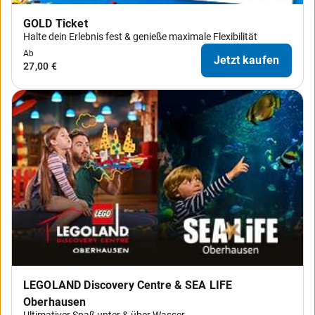
GOLD Ticket
Halte dein Erlebnis fest & genieße maximale Flexibilität
Ab
Jetzt kaufen
27,00 €
LEGOLAND Discovery Centre & SEA LIFE
Oberhausen
Ultimativer Spaß unter & über Wasser